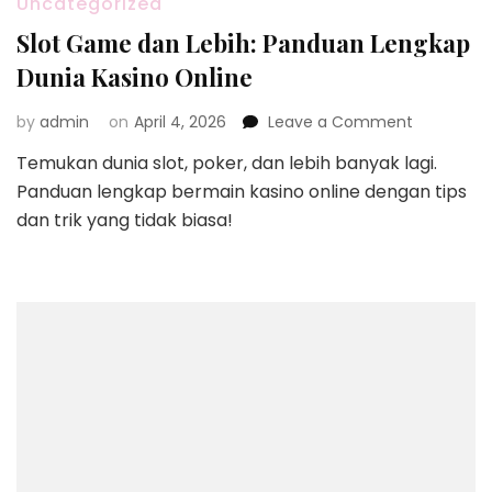
Uncategorized
Slot Game dan Lebih: Panduan Lengkap
Dunia Kasino Online
on
by
admin
on
April 4, 2026
Leave a Comment
Slot
Temukan dunia slot, poker, dan lebih banyak lagi.
Game
Panduan lengkap bermain kasino online dengan tips
dan
Lebih:
dan trik yang tidak biasa!
Panduan
Lengkap
Dunia
Kasino
Online