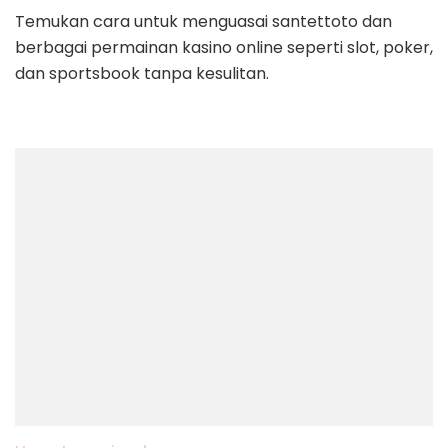
Menjadi
Temukan cara untuk menguasai santettoto dan
Ahli
berbagai permainan kasino online seperti slot, poker,
Santettot
di
dan sportsbook tanpa kesulitan.
Dunia
Kasino
Online