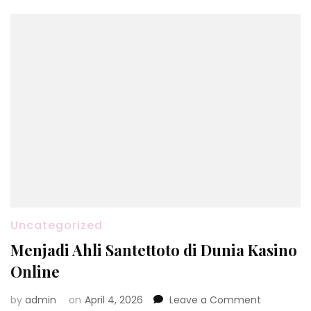
Komplet
untuk
Pemain
Uncategorized
Menjadi Ahli Santettoto di Dunia Kasino
Online
on
by
admin
on
April 4, 2026
Leave a Comment