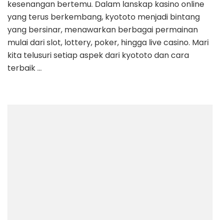
kesenangan bertemu. Dalam lanskap kasino online
hingga
yang terus berkembang, kyototo menjadi bintang
Live
yang bersinar, menawarkan berbagai permainan
Casino
mulai dari slot, lottery, poker, hingga live casino. Mari
kita telusuri setiap aspek dari kyototo dan cara
terbaik …