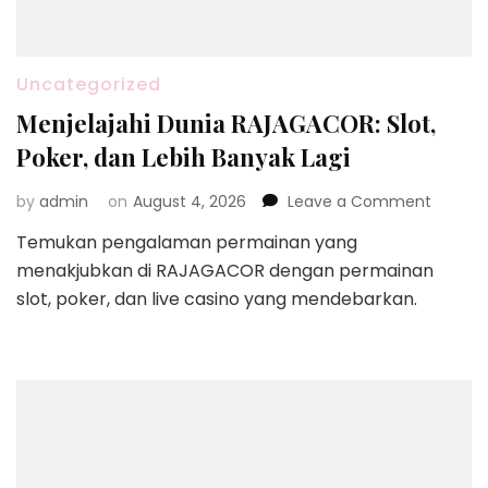
Uncategorized
Menjelajahi Dunia RAJAGACOR: Slot,
Poker, dan Lebih Banyak Lagi
on
by
admin
on
August 4, 2026
Leave a Comment
Menjela
Temukan pengalaman permainan yang
Dunia
menakjubkan di RAJAGACOR dengan permainan
RAJAGA
Slot,
slot, poker, dan live casino yang mendebarkan.
Poker,
dan
Lebih
Banyak
Lagi