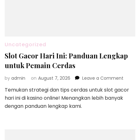
Uncategorized
Slot Gacor Hari Ini: Panduan Lengkap
untuk Pemain Cerdas
on
by
admin
on
August 7, 2026
Leave a Comment
Slot
Temukan strategi dan tips cerdas untuk slot gacor
Gacor
hari ini di kasino online! Menangkan lebih banyak
Hari
Ini:
dengan panduan lengkap kami.
Pandua
Lengka
untuk
Pemain
Cerdas