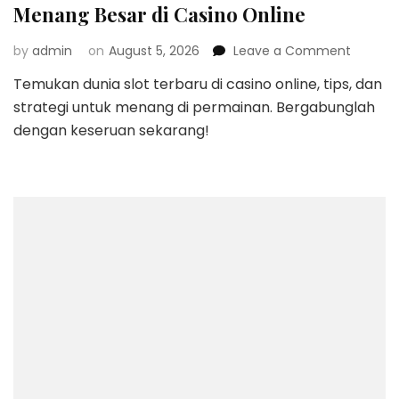
Menang Besar di Casino Online
on
by
admin
on
August 5, 2026
Leave a Comment
Pandua
Temukan dunia slot terbaru di casino online, tips, dan
Lengka
strategi untuk menang di permainan. Bergabunglah
Slot
Terbaru
dengan keseruan sekarang!
Menan
Besar
di
Casino
Online