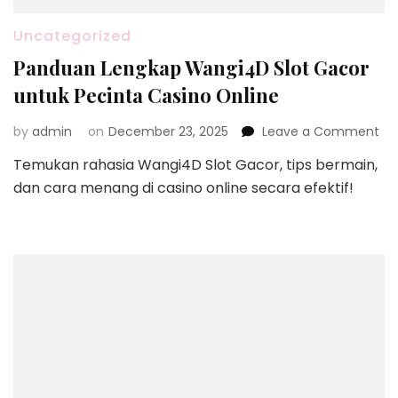
Uncategorized
Panduan Lengkap Wangi4D Slot Gacor
untuk Pecinta Casino Online
on
by
admin
on
December 23, 2025
Leave a Comment
Pa
Temukan rahasia Wangi4D Slot Gacor, tips bermain,
Le
dan cara menang di casino online secara efektif!
Wa
Slo
Ga
un
Pe
Ca
On