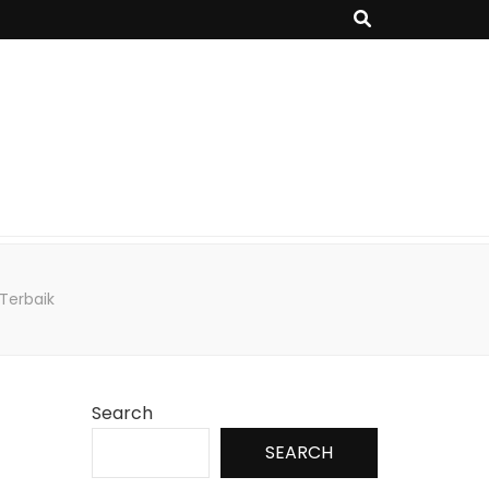
 Terbaik
Search
SEARCH