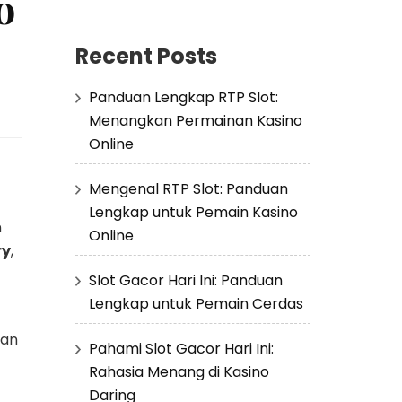
o
Recent Posts
Panduan Lengkap RTP Slot:
Menangkan Permainan Kasino
Online
Mengenal RTP Slot: Panduan
Lengkap untuk Pemain Kasino
n
Online
ry
,
Slot Gacor Hari Ini: Panduan
Lengkap untuk Pemain Cerdas
kan
Pahami Slot Gacor Hari Ini:
Rahasia Menang di Kasino
Daring