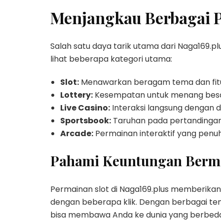
Menjangkau Berbagai P
Salah satu daya tarik utama dari Naga169.p
lihat beberapa kategori utama:
Slot:
Menawarkan beragam tema dan fitu
Lottery:
Kesempatan untuk menang besar
Live Casino:
Interaksi langsung dengan d
Sportsbook:
Taruhan pada pertandingan 
Arcade:
Permainan interaktif yang penu
Pahami Keuntungan Berma
Permainan slot di Naga169.plus memberika
dengan beberapa klik. Dengan berbagai tema
bisa membawa Anda ke dunia yang berbeda. 