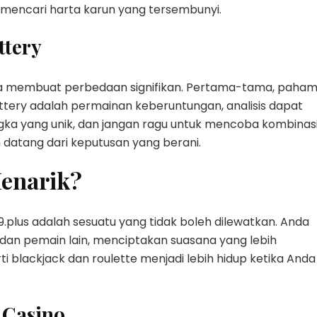
, mencari harta karun yang tersembunyi.
ttery
bisa membuat perbedaan signifikan. Pertama-tama, paham
ttery adalah permainan keberuntungan, analisis dapat
gka yang unik, dan jangan ragu untuk mencoba kombinas
 datang dari keputusan yang berani.
Menarik?
.plus adalah sesuatu yang tidak boleh dilewatkan. Anda
 dan pemain lain, menciptakan suasana yang lebih
 blackjack dan roulette menjadi lebih hidup ketika Anda
 Casino