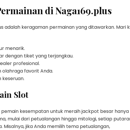
ermainan di Naga169.plus
lus adalah keragaman permainan yang ditawarkan. Mari k
r menarik.
 dengan tiket yang terjangkau.
ealer profesional.
olahraga favorit Anda.
h keseruan.
in Slot
n pemain kesempatan untuk meraih jackpot besar hanya
, mulai dari petualangan hingga mitologi, setiap putara
Misalnya, jika Anda memilih tema petualangan,