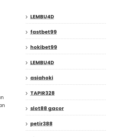
LEMBU4D
fastbet99
hokibet99
LEMBU4D
asiahoki
TAPIR328
an
an
slot88 gacor
petir388