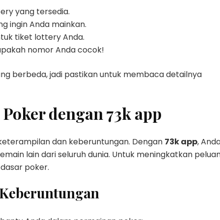
tery yang tersedia.
g ingin Anda mainkan.
k tiket lottery Anda.
t apakah nomor Anda cocok!
yang berbeda, jadi pastikan untuk membaca detailnya
 Poker dengan 73k app
 keterampilan dan keberuntungan. Dengan
73k app
, And
main lain dari seluruh dunia. Untuk meningkatkan pelua
dasar poker.
r Keberuntungan