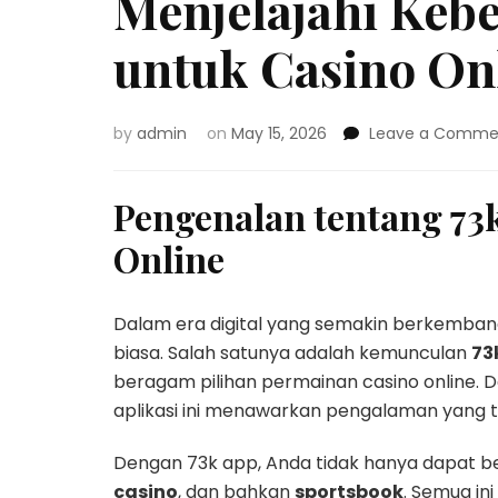
Menjelajahi Keb
untuk Casino On
by
admin
on
May 15, 2026
Leave a Comme
Pengenalan tentang 73
Online
Dalam era digital yang semakin berkembang,
biasa. Salah satunya adalah kemunculan
73
beragam pilihan permainan casino online. 
aplikasi ini menawarkan pengalaman yang t
Dengan 73k app, Anda tidak hanya dapat be
casino
, dan bahkan
sportsbook
. Semua in