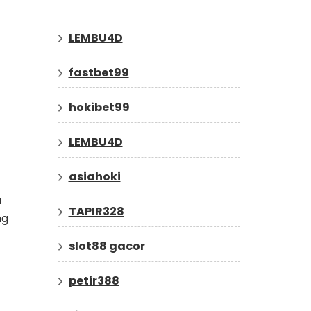
LEMBU4D
fastbet99
hokibet99
LEMBU4D
asiahoki
a
TAPIR328
ng
slot88 gacor
petir388