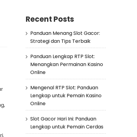
Recent Posts
Panduan Menang Slot Gacor:
Strategi dan Tips Terbaik
Panduan Lengkap RTP Slot:
Menangkan Permainan Kasino
Online
Mengenal RTP Slot: Panduan
ar
Lengkap untuk Pemain Kasino
Online
g,
Slot Gacor Hari Ini: Panduan
Lengkap untuk Pemain Cerdas
i.