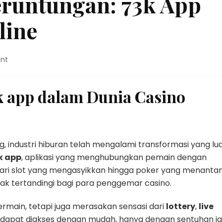
eruntungan: 73k App
line
on
nt
Menjelajahi
Keberuntungan:
73k
k app dalam Dunia Casino
App
untuk
Casino
Online
 industri hiburan telah mengalami transformasi yang lu
k app
, aplikasi yang menghubungkan pemain dengan
Dari slot yang mengasyikkan hingga poker yang menantan
ak tertandingi bagi para penggemar casino.
rmain, tetapi juga merasakan sensasi dari
lottery
,
live
i dapat diakses dengan mudah, hanya dengan sentuhan jar