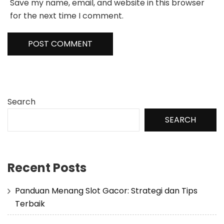
Save my name, email, and website in this browser
for the next time I comment.
Search
SEARCH
Recent Posts
Panduan Menang Slot Gacor: Strategi dan Tips
Terbaik