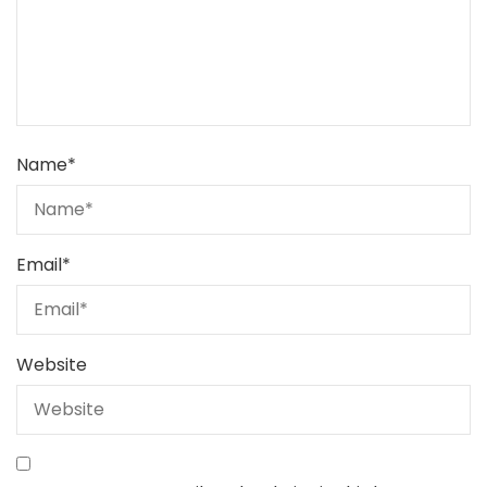
Name
*
Email
*
Website