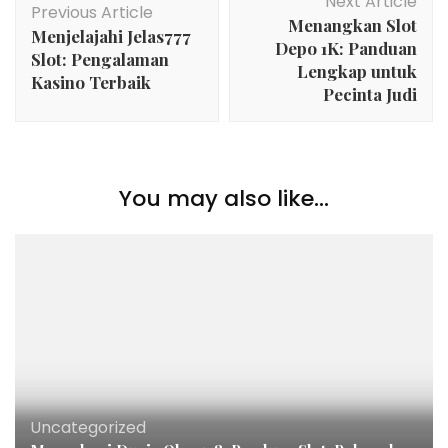
Next Article
Navigation
Previous Article
Menangkan Slot
Menjelajahi Jelas777
Depo 1K: Panduan
Slot: Pengalaman
Lengkap untuk
Kasino Terbaik
Pecinta Judi
You may also like...
Uncategorized