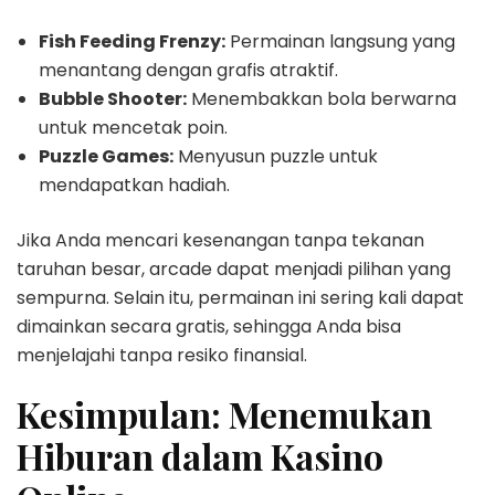
Fish Feeding Frenzy:
Permainan langsung yang
menantang dengan grafis atraktif.
Bubble Shooter:
Menembakkan bola berwarna
untuk mencetak poin.
Puzzle Games:
Menyusun puzzle untuk
mendapatkan hadiah.
Jika Anda mencari kesenangan tanpa tekanan
taruhan besar, arcade dapat menjadi pilihan yang
sempurna. Selain itu, permainan ini sering kali dapat
dimainkan secara gratis, sehingga Anda bisa
menjelajahi tanpa resiko finansial.
Kesimpulan: Menemukan
Hiburan dalam Kasino