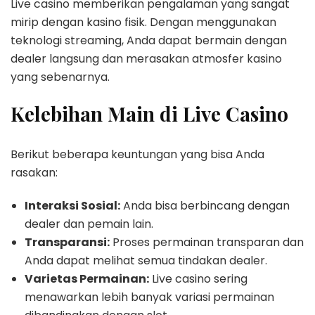
Live casino memberikan pengalaman yang sangat
mirip dengan kasino fisik. Dengan menggunakan
teknologi streaming, Anda dapat bermain dengan
dealer langsung dan merasakan atmosfer kasino
yang sebenarnya.
Kelebihan Main di Live Casino
Berikut beberapa keuntungan yang bisa Anda
rasakan:
Interaksi Sosial:
Anda bisa berbincang dengan
dealer dan pemain lain.
Transparansi:
Proses permainan transparan dan
Anda dapat melihat semua tindakan dealer.
Varietas Permainan:
Live casino sering
menawarkan lebih banyak variasi permainan