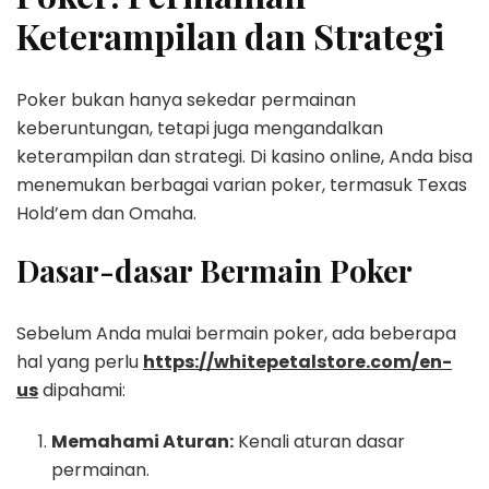
Keterampilan dan Strategi
Poker bukan hanya sekedar permainan
keberuntungan, tetapi juga mengandalkan
keterampilan dan strategi. Di kasino online, Anda bisa
menemukan berbagai varian poker, termasuk Texas
Hold’em dan Omaha.
Dasar-dasar Bermain Poker
Sebelum Anda mulai bermain poker, ada beberapa
hal yang perlu
https://whitepetalstore.com/en-
us
dipahami:
Memahami Aturan:
Kenali aturan dasar
permainan.