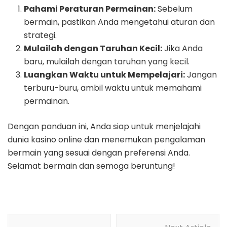
Pahami Peraturan Permainan:
Sebelum
bermain, pastikan Anda mengetahui aturan dan
strategi.
Mulailah dengan Taruhan Kecil:
Jika Anda
baru, mulailah dengan taruhan yang kecil.
Luangkan Waktu untuk Mempelajari:
Jangan
terburu-buru, ambil waktu untuk memahami
permainan.
Dengan panduan ini, Anda siap untuk menjelajahi
dunia kasino online dan menemukan pengalaman
bermain yang sesuai dengan preferensi Anda.
Selamat bermain dan semoga beruntung!
Post