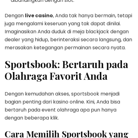
dibandingkan dengan slot.
Dengan
live casino
, Anda tak hanya bermain, tetapi
juga mengalami keseruan yang tak dapat dinilai.
Imaginasikan Anda duduk di meja blackjack dengan
dealer yang hidup, berinteraksi secara langsung, dan
merasakan ketegangan permainan secara nyata.
Sportsbook: Bertaruh pada
Olahraga Favorit Anda
Dengan kemudahan akses, sportsbook menjadi
bagian penting dari kasino online. Kini, Anda bisa
bertaruh pada event olahraga apa pun hanya
dengan beberapa klik.
Cara Memilih Sportsbook yang