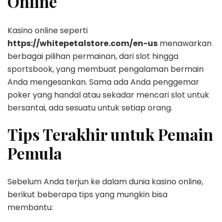
Online
Kasino online seperti
https://whitepetalstore.com/en-us
menawarkan
berbagai pilihan permainan, dari slot hingga
sportsbook, yang membuat pengalaman bermain
Anda mengesankan. Sama ada Anda penggemar
poker yang handal atau sekadar mencari slot untuk
bersantai, ada sesuatu untuk setiap orang.
Tips Terakhir untuk Pemain
Pemula
Sebelum Anda terjun ke dalam dunia kasino online,
berikut beberapa tips yang mungkin bisa
membantu: