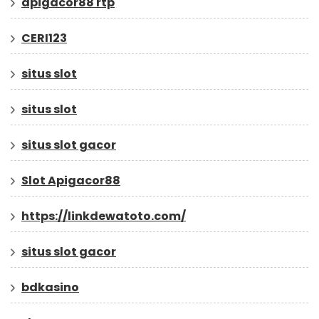
apigacor88 rtp
CERI123
situs slot
situs slot
situs slot gacor
Slot Apigacor88
https://linkdewatoto.com/
situs slot gacor
bdkasino