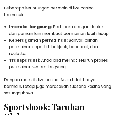
Beberapa keuntungan bermain di live casino
termasuk:
Interaksi langsung:
Berbicara dengan dealer
dan pemain lain membuat permainan lebih hidup.
Keberagaman permainan:
Banyak pilihan
permainan seperti blackjack, baccarat, dan
roulette.
Transparansi:
Anda bisa melihat seluruh proses
permainan secara langsung.
Dengan memilih live casino, Anda tidak hanya
bermain, tetapi juga merasakan suasana kasino yang
sesungguhnya.
Sportsbook: Taruhan