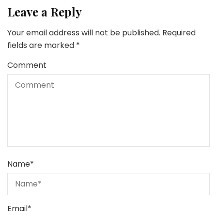
Leave a Reply
Your email address will not be published.
Required
fields are marked
*
Comment
Name
*
Email
*