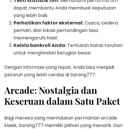
Teliti statistik tim:
Memahami performa tim
dapat membantu Anda membuat keputusan
yang lebih baik.
Perhatikan faktor eksternal:
Cuaca, cedera
pemain, dan lokasi pertandingan bisa
memengaruhi hasil.
Kelola bankroll Anda:
Tentukan batas taruhan
untuk menghindari kerugian besar.
Dengan informasi yang tepat, Anda bisa menjadi
petaruh yang lebih cerdas di Sarang777.
Arcade: Nostalgia dan
Keseruan dalam Satu Paket
Bagi mereka yang merindukan permainan arcade
klasik, Sarang777 memiliki pilihan yang menarik. Dari