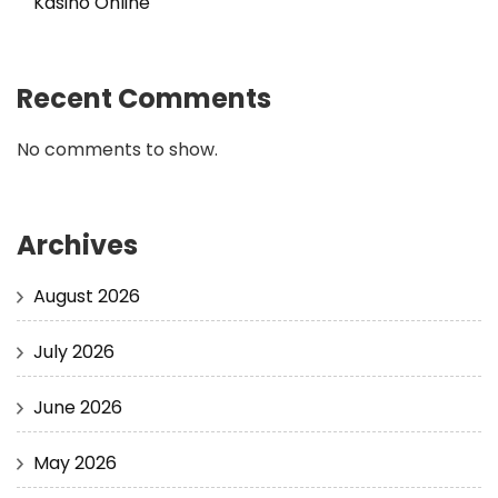
Kasino Online
Recent Comments
No comments to show.
Archives
August 2026
July 2026
June 2026
May 2026