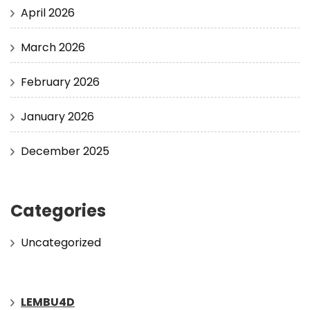
April 2026
March 2026
February 2026
January 2026
December 2025
Categories
Uncategorized
LEMBU4D