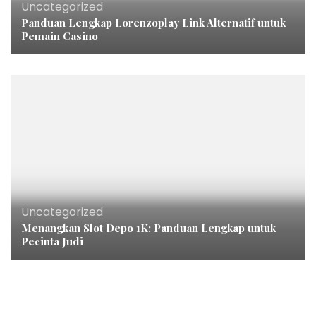
Uncategorized
Panduan Lengkap Lorenzoplay Link Alternatif untuk
Pemain Casino
Uncategorized
Menangkan Slot Depo 1K: Panduan Lengkap untuk
Pecinta Judi