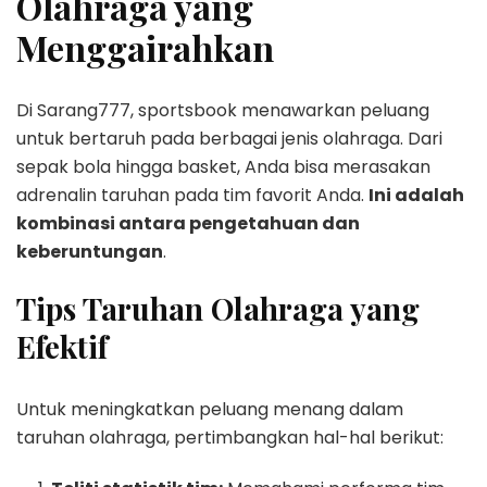
Olahraga yang
Menggairahkan
Di Sarang777, sportsbook menawarkan peluang
untuk bertaruh pada berbagai jenis olahraga. Dari
sepak bola hingga basket, Anda bisa merasakan
adrenalin taruhan pada tim favorit Anda.
Ini adalah
kombinasi antara pengetahuan dan
keberuntungan
.
Tips Taruhan Olahraga yang
Efektif
Untuk meningkatkan peluang menang dalam
taruhan olahraga, pertimbangkan hal-hal berikut: