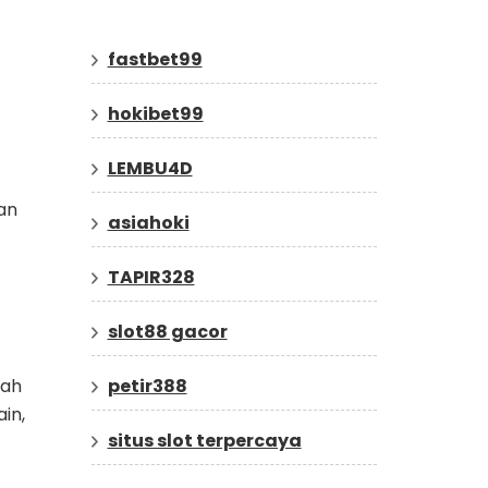
fastbet99
hokibet99
LEMBU4D
an
asiahoki
TAPIR328
slot88 gacor
petir388
lah
in,
situs slot terpercaya