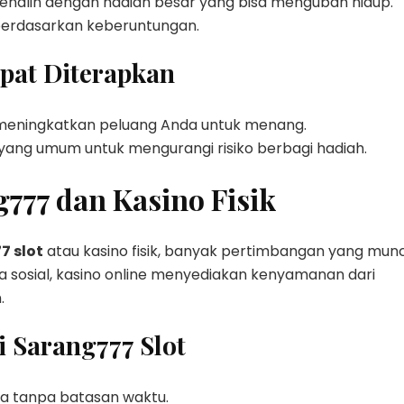
enalin dengan hadiah besar yang bisa mengubah hidup.
 berdasarkan keberuntungan.
apat Diterapkan
 meningkatkan peluang Anda untuk menang.
 yang umum untuk mengurangi risiko berbagi hadiah.
777 dan Kasino Fisik
7 slot
atau kasino fisik, banyak pertimbangan yang munc
 sosial, kasino online menyediakan kenyamanan dari
.
 Sarang777 Slot
a tanpa batasan waktu.