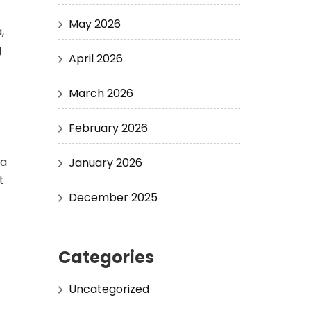
May 2026
,
g
April 2026
March 2026
February 2026
da
January 2026
t
December 2025
Categories
Uncategorized